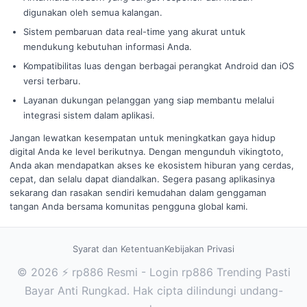
digunakan oleh semua kalangan.
Sistem pembaruan data real-time yang akurat untuk
mendukung kebutuhan informasi Anda.
Kompatibilitas luas dengan berbagai perangkat Android dan iOS
versi terbaru.
Layanan dukungan pelanggan yang siap membantu melalui
integrasi sistem dalam aplikasi.
Jangan lewatkan kesempatan untuk meningkatkan gaya hidup
digital Anda ke level berikutnya. Dengan mengunduh vikingtoto,
Anda akan mendapatkan akses ke ekosistem hiburan yang cerdas,
cepat, dan selalu dapat diandalkan. Segera pasang aplikasinya
sekarang dan rasakan sendiri kemudahan dalam genggaman
tangan Anda bersama komunitas pengguna global kami.
Syarat dan Ketentuan
Kebijakan Privasi
© 2026 ⚡ rp886 Resmi - Login rp886 Trending Pasti
Bayar Anti Rungkad. Hak cipta dilindungi undang-