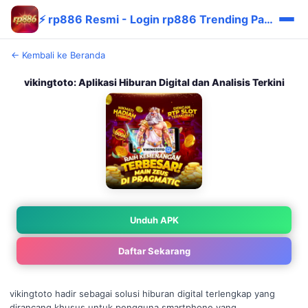
⚡ rp886 Resmi - Login rp886 Trending Pasti Bayar Anti Rungkad
← Kembali ke Beranda
vikingtoto: Aplikasi Hiburan Digital dan Analisis Terkini
Unduh APK
Daftar Sekarang
vikingtoto hadir sebagai solusi hiburan digital terlengkap yang
dirancang khusus untuk pengguna smartphone yang